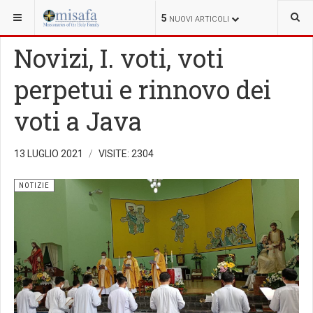
SEI QUI:
5
NUOVI ARTICOLI
Novizi, I. voti, voti
perpetui e rinnovo dei
voti a Java
13 LUGLIO 2021
VISITE: 2304
NOTIZIE