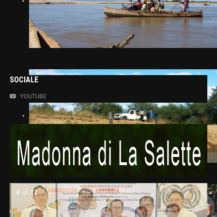
SOCIALE
YOUTUBE
5
of
12