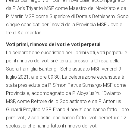
Petrus Sumargo MSF come Provinciale, accompagnato
da P. Aris Triyanto MSF come Maestro del Noviziato e da
P. Martin MSF come Superiore di Domus Bethlehem. Sono
cinque candidati per i novizi della Provincia MSF Java e
tre di Kalimantan.
Voti primi, rinnovo dei voti e voti perpetui
La celebrazione eucaristica per i primi voti, voti perpetui e
per il rinnovo dei voti si è tenuta presso la Chiesa della
Sacra Famiglia Banteng - Scholasticato MSF venerdì 9
luglio 2021, alle ore 09:30. La celebrazione eucaristica è
stata presieduta da P. Simon Petrus Sumargo MSF come
Provinciale, accompagnato da P. Aloysius Yuli Dwianto
MSF, come Rettore dello Scolasticato e da P. Antonius
Gunardi Prayitna MSF. Erano 4 novizi che hanno fatto i loro
primi voti, 2 scolastici che hanno fatto i voti perpetui e 12
scolastici che hanno fatto il rinnovo dei voti.