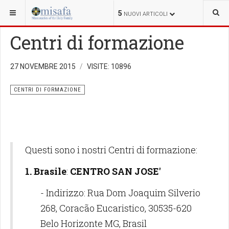
SEI QUI:
VOCAZIONE
CENTRI DI FORMAZIONE
5
NUOVI ARTICOLI
Centri di formazione
27 NOVEMBRE 2015
VISITE: 10896
CENTRI DI FORMAZIONE
Questi sono i nostri Centri di formazione:
1.
Brasile
:
CENTRO SAN JOSE'
- Indirizzo: Rua Dom Joaquim Silverio
268, Coracão Eucaristico, 30535-620
Belo Horizonte MG, Brasil