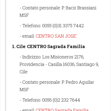
- Contato personale: P. Itacir Brassiani
MSF
- Telefono: 0055 (0)31 3375 7442
- email:
CENTRO SAN JOSE'
1.
Cile
:
CENTRO Sagrada Familia
- Indirizzo: Los Misioneros 2176,
Providencia - Casilla 16036, Santiago 9,
Cile
- Contato personale: P. Pedro Aguilar
MSF
- Telefono: 0056 (0)2 232 7644
- email:
CENTRO Sagrada Familia