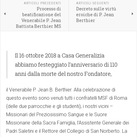
ARTICOLI PRECEDENTI
ARTICOLI SEGUENTI
Processo di
Decreto sulle virtù
beatificazione del
eroiche di P. Jean
Venerabile P. Jean
Berthier
Battista Berthier MS
Il 16 ottobre 2018 a Casa Generalizia
abbiamo festeggiato l’anniversario di 110
anni dalla morte del nostro Fondatore,
il Venerabile P. Jean B. Berthier. Alla celebrazione di
questo evento sono venuti tutti i confratelli MSF di Roma
(delle due parrocchie e gli studenti), i nostri vicini –
Missionari del Preziosissimo Sangue e le Suore
Missionarie della Sacra Famiglia, l’Assistente Generale dei
Padri Saletini e il Rettore del Collegio di San Norberto. La