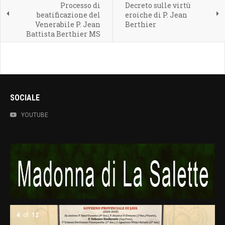
Processo di
Decreto sulle virtù
beatificazione del
eroiche di P. Jean
Venerabile P. Jean
Berthier
Battista Berthier MS
SOCIALE
YOUTUBE
4
of
12