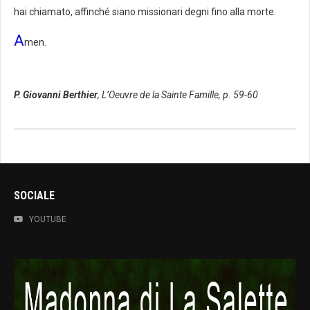
hai chiamato, affinché siano missionari degni fino alla morte.
A
men.
P. Giovanni Berthier
,
L’Oeuvre de la Sainte Famille, p. 59-60
SOCIALE
YOUTUBE