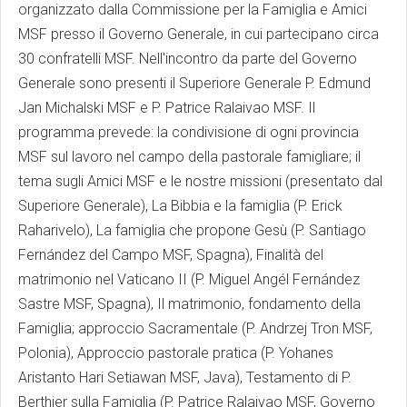
organizzato dalla Commissione per la Famiglia e Amici
MSF presso il Governo Generale, in cui partecipano circa
30 confratelli MSF. Nell'incontro da parte del Governo
Generale sono presenti il Superiore Generale P. Edmund
Jan Michalski MSF e P. Patrice Ralaivao MSF. Il
programma prevede: la condivisione di ogni provincia
MSF sul lavoro nel campo della pastorale famigliare; il
tema sugli Amici MSF e le nostre missioni (presentato dal
Superiore Generale), La Bibbia e la famiglia (P. Erick
Raharivelo), La famiglia che propone Gesù (P. Santiago
Fernández del Campo MSF, Spagna), Finalità del
matrimonio nel Vaticano II (P. Miguel Angél Fernández
Sastre MSF, Spagna), Il matrimonio, fondamento della
Famiglia; approccio Sacramentale (P. Andrzej Tron MSF,
Polonia), Approccio pastorale pratica (P. Yohanes
Aristanto Hari Setiawan MSF, Java), Testamento di P.
Berthier sulla Famiglia (P. Patrice Ralaivao MSF, Governo