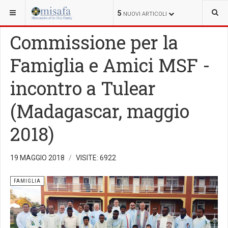
SEI QUI:
FAMIGLIA
5
NUOVI ARTICOLI
Commissione per la
Famiglia e Amici MSF -
incontro a Tulear
(Madagascar, maggio
2018)
19 MAGGIO 2018
VISITE: 6922
FAMIGLIA