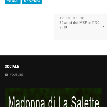
missioni
Mozambico
ARTICOLI SEGUENTI
30 anni dei MSF in PNG,
2019
SOCIALE
YOUTUBE