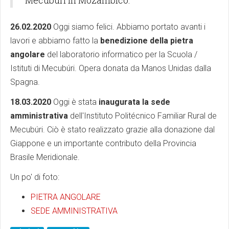
Mecubúri in Mozambico:
26.02.2020
Oggi siamo felici. Abbiamo portato avanti i
lavori e abbiamo fatto la
benedizione della pietra
angolare
del laboratorio informatico per la Scuola /
Istituti di Mecubúri. Opera donata da Manos Unidas dalla
Spagna.
18.03.2020
Oggi è stata
inaugurata la sede
amministrativa
dell'Instituto Politécnico Familiar Rural de
Mecubúri. Ciò è stato realizzato grazie alla donazione dal
Giappone e un importante contributo della Provincia
Brasile Meridionale.
Un po' di foto:
PIETRA ANGOLARE
SEDE AMMINISTRATIVA