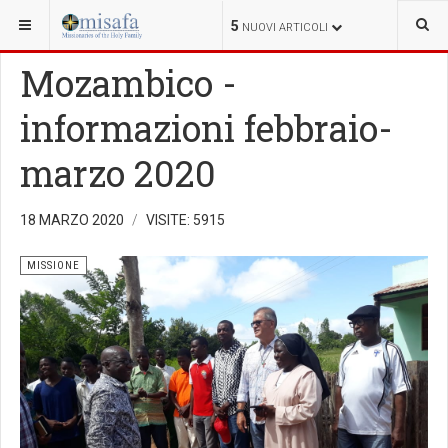
SEI QUI:
MISSIONE
5
NUOVI ARTICOLI
Mozambico -
informazioni febbraio-
marzo 2020
18 MARZO 2020
VISITE: 5915
MISSIONE