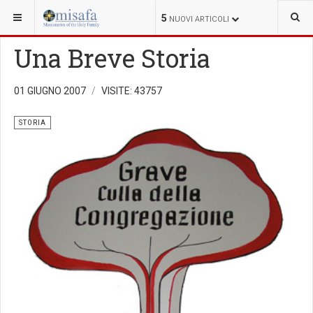
SEI QUI:
CHI SIAMO
STORIA
5
NUOVI ARTICOLI
Una Breve Storia
01 GIUGNO 2007
VISITE: 43757
STORIA