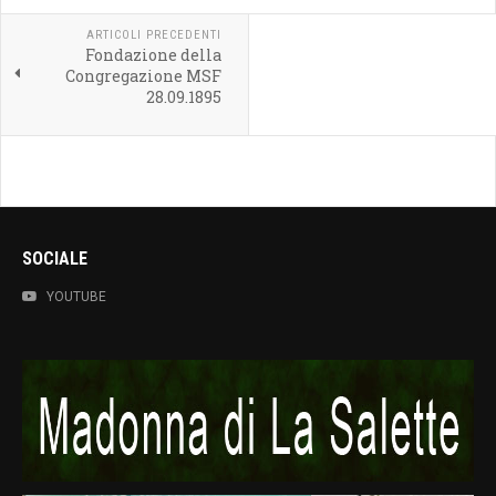
ARTICOLI PRECEDENTI
Fondazione della
Congregazione MSF
28.09.1895
SOCIALE
YOUTUBE