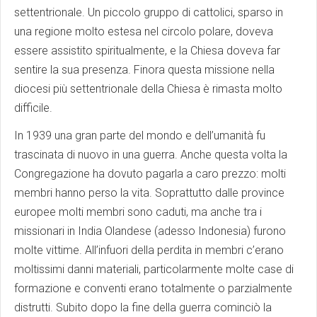
settentrionale. Un piccolo gruppo di cattolici, sparso in
una regione molto estesa nel circolo polare, doveva
essere assistito spiritualmente, e la Chiesa doveva far
sentire la sua presenza. Finora questa missione nella
diocesi più settentrionale della Chiesa è rimasta molto
difficile.
In 1939 una gran parte del mondo e dell’umanità fu
trascinata di nuovo in una guerra. Anche questa volta la
Congregazione ha dovuto pagarla a caro prezzo: molti
membri hanno perso la vita. Soprattutto dalle province
europee molti membri sono caduti, ma anche tra i
missionari in India Olandese (adesso Indonesia) furono
molte vittime. All’infuori della perdita in membri c’erano
moltissimi danni materiali, particolarmente molte case di
formazione e conventi erano totalmente o parzialmente
distrutti. Subito dopo la fine della guerra cominciò la