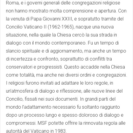
Roma, e i governi generali delle congregazioni religiose
non hanno mostrato molta comprensione e apertura. Con
la venuta di Papa Giovanni XXIII, e sopratutto tramite del
Concilio Vaticano II (1962-1965), nacque una nuova
situazione, nella quale la Chiesa cercò la sua strada in
dialogo con il mondo contemporaneo. Fu un tempo di
slancio spirituale e di aggiornamento, ma anche un tempo
di incertezza e confronto, soprattutto di conflitti tra
conservatori e progressisti. Questo accadde nella Chiesa
come totalità, ma anche nei diversi ordini e congregazioni.
I religiosi furono invitati ad adattare le loro regole, in
un’atmosfera di dialogo e riflessione, alle nuove linee del
Concilio, fissati nei suoi documenti. In grandi parti del
mondo l’adattamento necessario fu soltanto raggiunto
dopo un processo lungo e spesso doloroso di dialogo e
compromessi. MSF potette offrire la rinnovata regola alle
autorità del Vaticano in 1983.