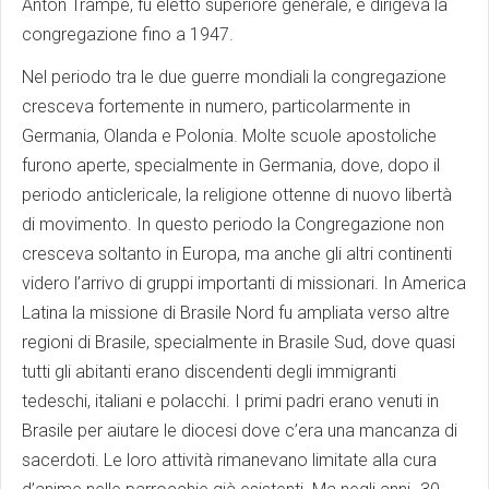
Anton Trampe, fu eletto superiore generale, e dirigeva la
congregazione fino a 1947.
Nel periodo tra le due guerre mondiali la congregazione
cresceva fortemente in numero, particolarmente in
Germania, Olanda e Polonia. Molte scuole apostoliche
furono aperte, specialmente in Germania, dove, dopo il
periodo anticlericale, la religione ottenne di nuovo libertà
di movimento. In questo periodo la Congregazione non
cresceva soltanto in Europa, ma anche gli altri continenti
videro l’arrivo di gruppi importanti di missionari. In America
Latina la missione di Brasile Nord fu ampliata verso altre
regioni di Brasile, specialmente in Brasile Sud, dove quasi
tutti gli abitanti erano discendenti degli immigranti
tedeschi, italiani e polacchi. I primi padri erano venuti in
Brasile per aiutare le diocesi dove c’era una mancanza di
sacerdoti. Le loro attività rimanevano limitate alla cura