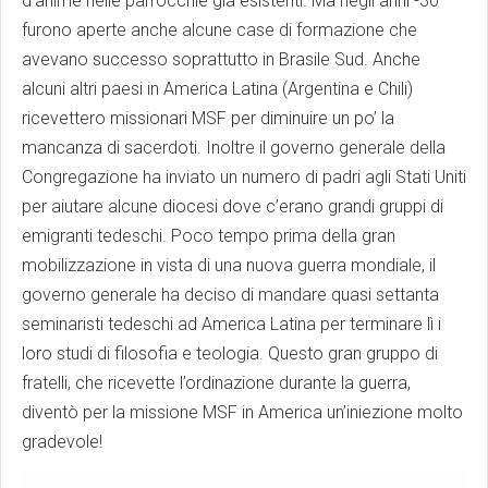
d’anime nelle parrocchie già esistenti. Ma negli anni -30
furono aperte anche alcune case di formazione che
avevano successo soprattutto in Brasile Sud. Anche
alcuni altri paesi in America Latina (Argentina e Chili)
ricevettero missionari MSF per diminuire un po’ la
mancanza di sacerdoti. Inoltre il governo generale della
Congregazione ha inviato un numero di padri agli Stati Uniti
per aiutare alcune diocesi dove c’erano grandi gruppi di
emigranti tedeschi. Poco tempo prima della gran
mobilizzazione in vista di una nuova guerra mondiale, il
governo generale ha deciso di mandare quasi settanta
seminaristi tedeschi ad America Latina per terminare lì i
loro studi di filosofia e teologia. Questo gran gruppo di
fratelli, che ricevette l’ordinazione durante la guerra,
diventò per la missione MSF in America un’iniezione molto
gradevole!