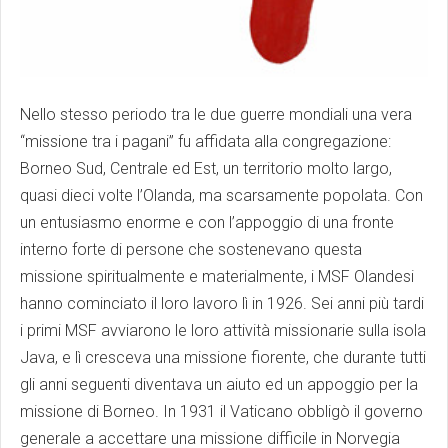
Nello stesso periodo tra le due guerre mondiali una vera
“missione tra i pagani” fu affidata alla congregazione:
Borneo Sud, Centrale ed Est, un territorio molto largo,
quasi dieci volte l’Olanda, ma scarsamente popolata. Con
un entusiasmo enorme e con l’appoggio di una fronte
interno forte di persone che sostenevano questa
missione spiritualmente e materialmente, i MSF Olandesi
hanno cominciato il loro lavoro lì in 1926. Sei anni più tardi
i primi MSF avviarono le loro attività missionarie sulla isola
Java, e lì cresceva una missione fiorente, che durante tutti
gli anni seguenti diventava un aiuto ed un appoggio per la
missione di Borneo. In 1931 il Vaticano obbligò il governo
generale a accettare una missione difficile in Norvegia