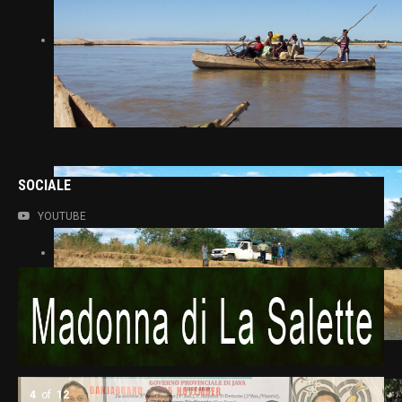
SOCIALE
YOUTUBE
5
of
12