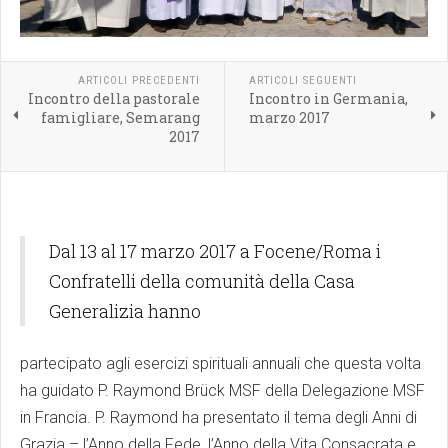
ARTICOLI PRECEDENTI
ARTICOLI SEGUENTI
Incontro della pastorale
Incontro in Germania,
famigliare, Semarang
marzo 2017
2017
Dal 13 al 17 marzo 2017 a Focene/Roma i
Confratelli della comunità della Casa
Generalizia hanno
partecipato agli esercizi spirituali annuali che questa volta
ha guidato P. Raymond Brück MSF della Delegazione MSF
in Francia. P. Raymond ha presentato il tema degli Anni di
Grazia – l’Anno della Fede, l’Anno della Vita Consacrata e