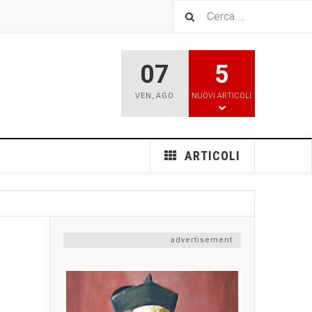
07
5
VEN
,
AGO
NUOVI ARTICOLI
ARTICOLI
advertisement