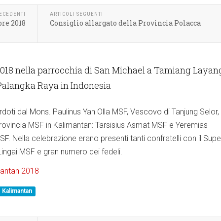
RECEDENTI
ARTICOLI SEGUENTI
re 2018
Consiglio allargato della Provincia Polacca
2018 nella parrocchia di San Michael a Tamiang Layan
 Palangka Raya in Indonesia
erdoti dal Mons. Paulinus Yan Olla MSF, Vescovo di Tanjung Selor,
a Provincia MSF in Kalimantan: Tarsisius Asmat MSF e Yeremias
. Nella celebrazione erano presenti tanti confratelli con il Supe
Lingai MSF e gran numero dei fedeli.
mantan 2018
Kalimantan