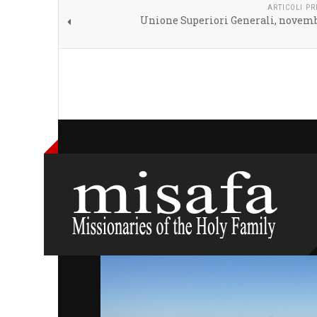
ARTICOLI P
Unione Superiori Generali, novemb