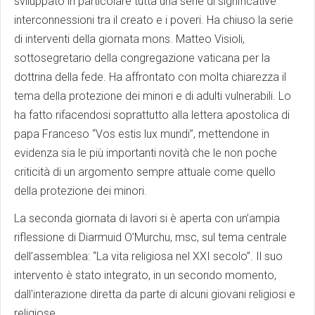
sviluppato in particolare tutta una serie di significative
interconnessioni tra il creato e i poveri. Ha chiuso la serie
di interventi della giornata mons. Matteo Visioli,
sottosegretario della congregazione vaticana per la
dottrina della fede. Ha affrontato con molta chiarezza il
tema della protezione dei minori e di adulti vulnerabili. Lo
ha fatto rifacendosi soprattutto alla lettera apostolica di
papa Franceso “Vos estis lux mundi”, mettendone in
evidenza sia le più importanti novità che le non poche
criticità di un argomento sempre attuale come quello
della protezione dei minori.
La seconda giornata di lavori si è aperta con un’ampia
riflessione di Diarmuid O’Murchu, msc, sul tema centrale
dell’assemblea: “La vita religiosa nel XXI secolo”. Il suo
intervento è stato integrato, in un secondo momento,
dall'interazione diretta da parte di alcuni giovani religiosi e
religiose.