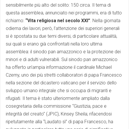
sensibilmente più alto del solito: 150 circa. Il tema di
questa assemblea, annunciato nei programmi, era di tutto
richiamo:
“Vita religiosa nel secolo XXI”
. Nella giornata
odierna dei lavori, però, l’attenzione dei superiori generali
si è spostata su due temi diversi, di particolare attualità,
sui quali si erano già confrontati nella loro ultima
assemblea: il sinodo pan amazzonico e la protezione dei
minori e di adulti vulnerabili. Sul sinodo pan amazzonico
ha offerto un’ampia informazione il cardinale Michael
Czerny, uno dei più stretti collaboratori di papa Francesco
nella sezione del dicastero vaticano per il servizio dello
sviluppo umano integrale che si occupa di migranti e
rifugiati. Il tema è stato ulteriormente ampliato dalla
cosegretaria della commissione “Giustizia, pace e
integrità del creato” (JPIC), Kinsey Sheila; rifacendosi
ripetutamente alla “Laudato sì” di papa Francesco, ha