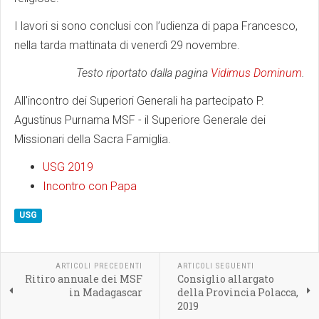
I lavori si sono conclusi con l’udienza di papa Francesco,
nella tarda mattinata di venerdì 29 novembre.
Testo riportato dalla pagina
Vidimus Dominum
.
All'incontro dei Superiori Generali ha partecipato P.
Agustinus Purnama MSF - il Superiore Generale dei
Missionari della Sacra Famiglia.
USG 2019
Incontro con Papa
USG
ARTICOLI PRECEDENTI
ARTICOLI SEGUENTI
Ritiro annuale dei MSF
Consiglio allargato
in Madagascar
della Provincia Polacca,
2019