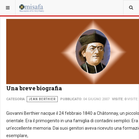
SEI QUI:
Una breve biografia
CATEGORIA:
JEAN BERTHIER
PUBBLICATO:
04 GIUGNO 2007
VISITE: 0
VISITE:
Giovanni Berthier nacque il 24 febbraio 1840 a Châtonnay, un piccolo 
orientale. Era il primogenito in una famiglia di contadini semplici. Era
un’eccellente memoria. Dai suoi genitori aveva ricevuto una formazi
esemplare,