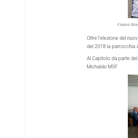
Il nuovo Gove
Oltre l'elezione del nuo
del 2018 la parrocchia a
Al Capitolo da parte de
Michalski MSF.