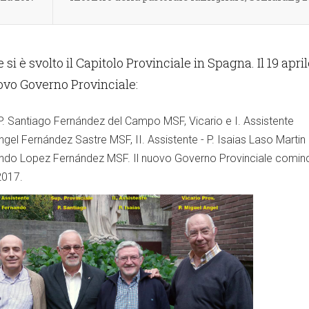
e si è svolto il Capitolo Provinciale in Spagna. Il 19 april
uovo Governo Provinciale:
 P. Santiago Fernández del Campo MSF, Vicario e I. Assistente
Angel Fernández Sastre MSF, II. Assistente - P. Isaias Laso Marti
rnando Lopez Fernández MSF. Il nuovo Governo Provinciale comin
2017.