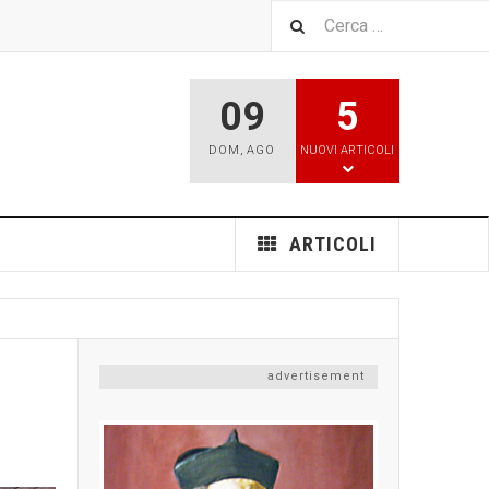
09
5
DOM
,
AGO
NUOVI ARTICOLI
ARTICOLI
advertisement