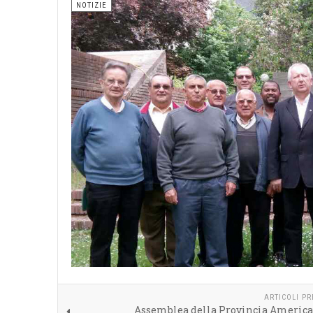
NOTIZIE
ARTICOLI P
Assemblea della Provincia America