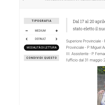
Dal 17 al 20 april
TIPOGRAFIA
stato eletto il n
MEDIUM
DEFAULT
Superiore Provinciale -
Provinciale - P. Miguel 
MODALITÀ DI LETTURA
III. Assistente - P. Fe
CONDIVIDI QUESTO
l'ufficio dal 31 maggio 