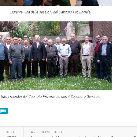
Durante una delle sessioni del Capitolo Provinciale
Tutti i membri del Capitolo Provinciale con il Superiore Generale
gna
RECEDENTI
ARTICOLI SEGUENTI