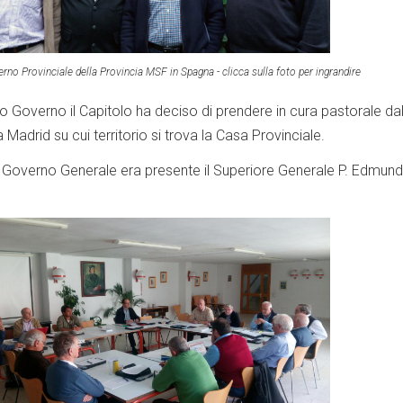
rno Provinciale della Provincia MSF in Spagna - clicca sulla foto per ingrandire
vo Governo il Capitolo ha deciso di prendere in cura pastorale dal
 Madrid su cui territorio si trova la Casa Provinciale.
l Governo Generale era presente il Superiore Generale P. Edmun