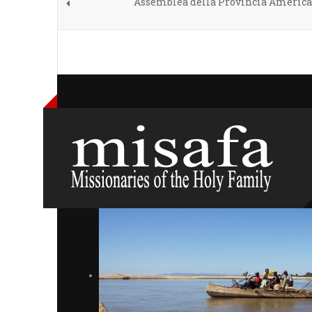
Assemblea della Provincia America