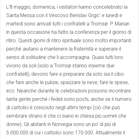
L’8 maggio, domenica, i visitatori hanno concelebrato la
Santa Messa con il Vescovo Berislav Grgic’ e lunedì e
martedì sono arrivati tutti i confratelli a Tromsø. P. Marian
in questa occasione ha fatto la conferenza per il giorno di
ritiro. Questi giorni di ritiro spirituale sono molto importanti
perché aiutano a mantenere la fraternità e superare il
senso di solitudine che li accompagna. Quasi tutti loro
vivono da soli (solo a Tromsø stanno insieme due
confratelli), devono fare e preparare da solo sia il cibo
che fare anche le pulizie, spazzare la neve, fare le spese,
ecc. Neanche durante le celebrazioni possono incontrare
tanta gente perché i fedeli sono pochi, anche se il numero
di cattolici è cresciuto negli ultimi tempi (ciò che può
sembrare strano è che ci siano in chiesa più uomini che
donne). Gli abitanti in Norvegia sono un po’ di più di
5.000.000 di cui i cattolici sono 170.000. Attualmente il