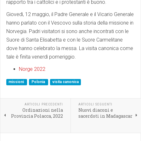
rapporto tra i cattolici e i protestanti è buono.
Giovedì, 12 maggio, il Padre Generale e il Vicario Generale
hanno parlato con il Vescovo sulla storia della missione in
Norvegia. Padri visitatori si sono anche incontrati con le
Suore di Santa Elisabetta e con le Suore Carmelitane
dove hanno celebrato la messa. La visita canonica come
tale è finita venerdì pomeriggio.
Norge 2022
missioni
Polonia
visita canonica
ARTICOLI PRECEDENTI
ARTICOLI SEGUENTI
Ordinazioni nella
Nuovi diaconi e
Provincia Polacca, 2022
sacerdoti in Madagascar