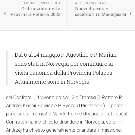
ARTICOLI PRECEDENTI
ARTICOLI SEGUENTI
Ordinazioni nella
Nuovi diaconi e
Provincia Polacca, 2022
sacerdoti in Madagascar
Dal 6 al 14 maggio P. Agostino e P. Marian
sono stati in Norvegia per continuare la
visita canonica della Provincia Polacca.
Attualmente sono in Norvegia
sei Confratelli, 4 vivono da soli, 2 a Tromsø (il Rettore P.
Andrzej Kościukiewicz e P. Ryszard Pierzchała). Il posto
più vicino a Tromsø è Narvik: tre ore di viaggio. Tutti questi
Confratelli hanno chiesto di andare in Norvegia, solo il P.
Andrzej ha chiesto generalmente di andare in missione.