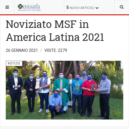
SEI QUI:
5
NUOVI ARTICOLI
Noviziato MSF in
America Latina 2021
26 GENNAIO 2021
VISITE: 2279
NOTIZIE