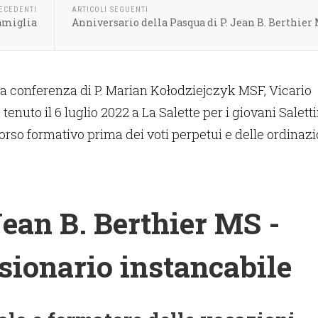
RECEDENTI
ARTICOLI SEGUENTI
Famiglia
Anniversario della Pasqua di P. Jean B. Berthier
a conferenza di P. Marian Kołodziejczyk MSF, Vicario
tenuto il 6 luglio 2022 a La Salette per i giovani Saletti
corso formativo prima dei voti perpetui e delle ordinazi
Jean B. Berthier MS -
sionario instancabile