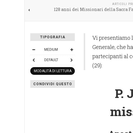
ARTICOLI P
128 anni dei Missionari della Sacra 
Vi presentiamo l
TIPOGRAFIA
Generale, che ha 
MEDIUM
partecipanti al 
DEFAULT
(29):
MODALITÀ DI LETTURA
CONDIVIDI QUESTO
P. 
mis