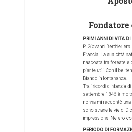
Apost
Fondatore 
PRIMI ANNI DI VITA DI
P. Giovanni Berthier era
Francia. La sua città na
nascosta tra foreste e c
piante utili. Con il bel
Bianco in lontananza.
Tra i ricordi d'infanzia 
settembre 1846 è molto 
nonna mi raccontò una s
sono strane le vie di Di
impressione. Ne ero co
PERIODO DI FORMAZ