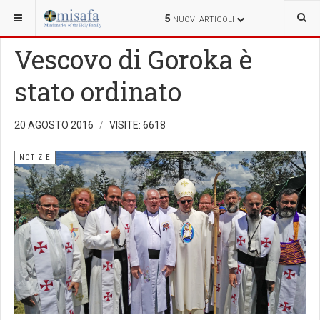
SEI QUI:
5
NUOVI ARTICOLI
Vescovo di Goroka è
stato ordinato
20 AGOSTO 2016
VISITE: 6618
NOTIZIE