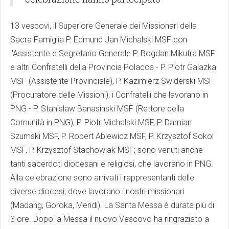
13 vescovi, il Superiore Generale dei Missionari della
Sacra Famiglia P. Edmund Jan Michalski MSF con
l'Assistente e Segretario Generale P. Bogdan Mikutra MSF
e altri Confratelli della Provincia Polacca - P. Piotr Galazka
MSF (Assistente Provinciale), P. Kazimierz Swiderski MSF
(Procuratore delle Missioni), i Confratelli che lavorano in
PNG - P. Stanislaw Banasinski MSF (Rettore della
Comunità in PNG), P. Piotr Michalski MSF, P. Damian
Szumski MSF, P. Robert Ablewicz MSF, P. Krzysztof Sokol
MSF, P. Krzysztof Stachowiak MSF; sono venuti anche
tanti sacerdoti diocesani e religiosi, che lavorano in PNG.
Alla celebrazione sono arrivati i rappresentanti delle
diverse diocesi, dove lavorano i nostri missionari
(Madang, Goroka, Mendi). La Santa Messa è durata più di
3 ore. Dopo la Messa il nuovo Vescovo ha ringraziato a