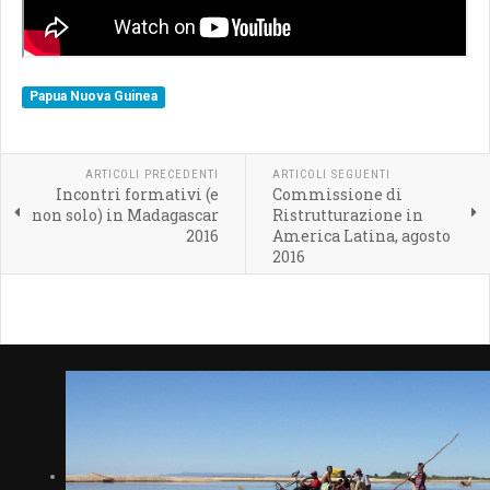
Papua Nuova Guinea
ARTICOLI PRECEDENTI
ARTICOLI SEGUENTI
Incontri formativi (e
Commissione di
non solo) in Madagascar
Ristrutturazione in
2016
America Latina, agosto
2016