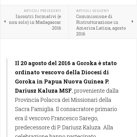
ARTICOLI PRECEDENTI
ARTICOLI SEGUENTI
Incontri formativi (e
Commissione di
non solo) in Madagascar
Ristrutturazione in
2016
America Latina, agosto
2016
Il 20 agosto del 2016 a Goroka è stato
ordinato vescovo della Diocesi di
Goroka in Papua Nuova Guinea P.
Dariusz Kaluza MSF
, proveniente dalla
Provincia Polacca dei Missionari della
Sacra Famiglia. Il consacratore primario
era il vescovo Francesco Sarego,
predecessore di P. Dariusz Kaluza. Alla
celebrazione hanno partecipato