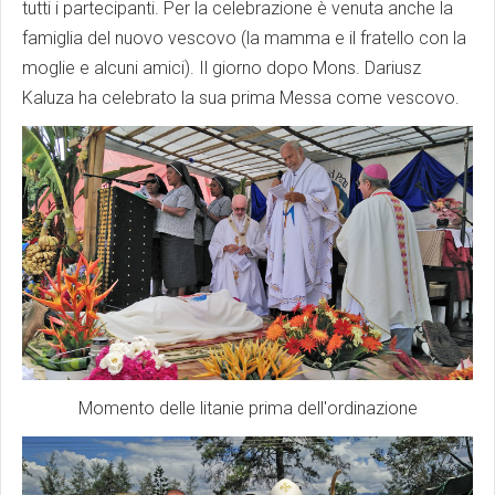
tutti i partecipanti. Per la celebrazione è venuta anche la
famiglia del nuovo vescovo (la mamma e il fratello con la
moglie e alcuni amici). Il giorno dopo Mons. Dariusz
Kaluza ha celebrato la sua prima Messa come vescovo.
Momento delle litanie prima dell'ordinazione