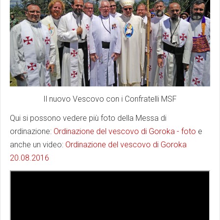
Il nuovo Vescovo con i Confratelli MSF
Qui si possono vedere più foto della Messa di
ordinazione:
Ordinazione del vescovo di Goroka - foto
e
anche un video:
Ordinazione del vescovo di Goroka
20.08.2016