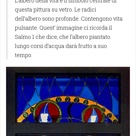
L’albero della vita è il simbolo centrale di
questa pittura su vetro. Le radici
dell’albero sono profonde. Contengono vita
pulsante. Quest’ immagine ci ricorda il
Salmo 1 che dice, che l’albero piantato
lungo corsi d’acqua darà frutto a suo
tempo.