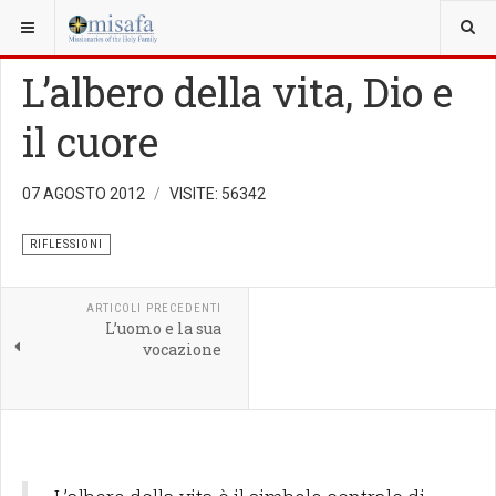
SEI QUI:
VARIE
RIFLESSIONI
L’albero della vita, Dio e
il cuore
07 AGOSTO 2012
VISITE: 56342
RIFLESSIONI
ARTICOLI PRECEDENTI
L’uomo e la sua
vocazione