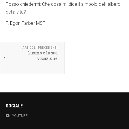
Posso chiedermi: Che cosa mi dice il simbolo dell’ albero
della vita?
P. Egon Färber MSF
ARTICOLI PRECEDENTI
L’uomo e la sua
vocazione
SOCIALE
YOUTUBE