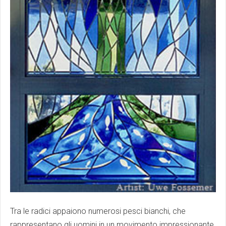
Tra le radici appaiono numerosi pesci bianchi, che
rappresentano gli uomini in un movimento impressionante