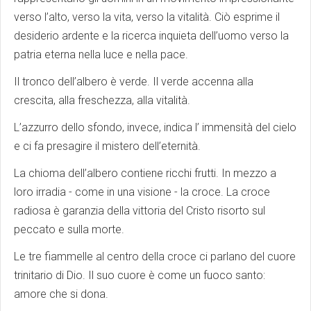
verso l’alto, verso la vita, verso la vitalità. Ciò esprime il
desiderio ardente e la ricerca inquieta dell’uomo verso la
patria eterna nella luce e nella pace.
Il tronco dell’albero è verde. Il verde accenna alla
crescita, alla freschezza, alla vitalità.
L’azzurro dello sfondo, invece, indica l’ immensità del cielo
e ci fa presagire il mistero dell’eternità.
La chioma dell’albero contiene ricchi frutti. In mezzo a
loro irradia - come in una visione - la croce. La croce
radiosa è garanzia della vittoria del Cristo risorto sul
peccato e sulla morte.
Le tre fiammelle al centro della croce ci parlano del cuore
trinitario di Dio. Il suo cuore è come un fuoco santo:
amore che si dona.