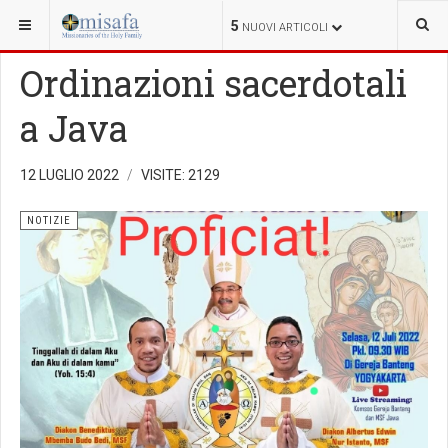
SEI QUI:
5
NUOVI ARTICOLI
Ordinazioni sacerdotali
a Java
12 LUGLIO 2022
VISITE: 2129
NOTIZIE