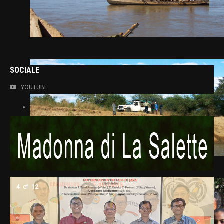
SOCIALE
YOUTUBE
5
of
12