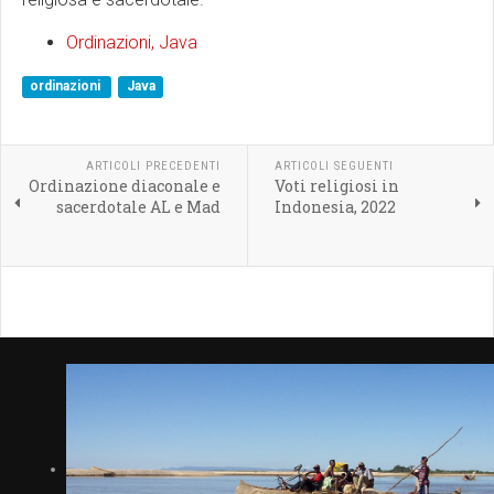
Ordinazioni, Java
ordinazioni
Java
ARTICOLI PRECEDENTI
ARTICOLI SEGUENTI
Ordinazione diaconale e
Voti religiosi in
sacerdotale AL e Mad
Indonesia, 2022