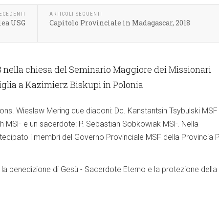
RECEDENTI
ARTICOLI SEGUENTI
lea USG
Capitolo Provinciale in Madagascar, 2018
8 nella chiesa del Seminario Maggiore dei Missionari
glia a Kazimierz Biskupi in Polonia
Mons. Wieslaw Mering due diaconi: Dc. Kanstantsin Tsybulski MSF
h MSF e un sacerdote: P. Sebastian Sobkowiak MSF. Nella
tecipato i membri del Governo Provinciale MSF della Provincia 
o la benedizione di Gesù - Sacerdote Eterno e la protezione dell