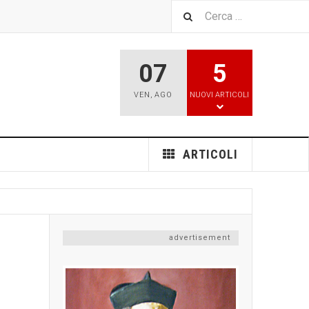
07
5
VEN
,
AGO
NUOVI ARTICOLI
ARTICOLI
,
advertisement