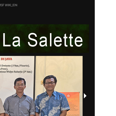
SF WIKI_IDN