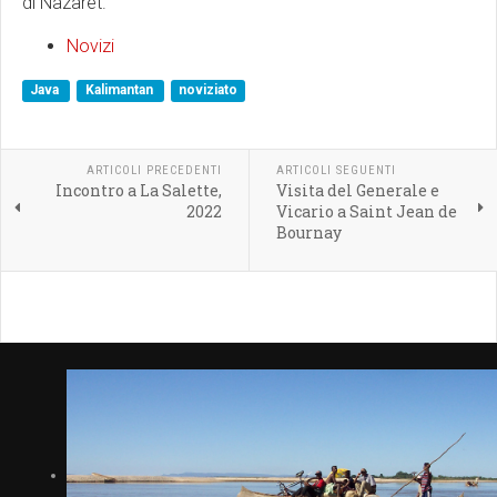
di Nazaret.
Novizi
Java
Kalimantan
noviziato
ARTICOLI PRECEDENTI
ARTICOLI SEGUENTI
Incontro a La Salette,
Visita del Generale e
2022
Vicario a Saint Jean de
Bournay