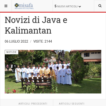
SEI QUI:
5
NUOVI ARTICOLI
Novizi di Java e
Kalimantan
06 LUGLIO 2022
VISITE: 2144
NOTIZIE
ARTICOLI PRECEDENTI
ARTICOLI SEGUENTI