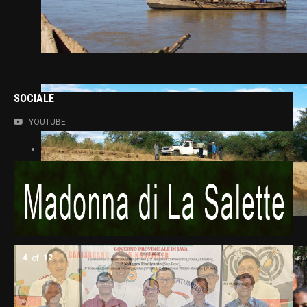
SOCIALE
YOUTUBE
5
of
12