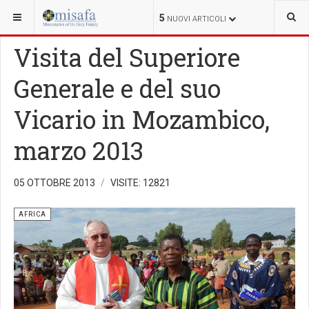
SEI QUI:
MISSIONE
AFRICA
5
NUOVI ARTICOLI
Visita del Superiore
Generale e del suo
Vicario in Mozambico,
marzo 2013
05 OTTOBRE 2013
VISITE: 12821
AFRICA