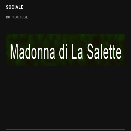
SOCIALE
YOUTUBE
Madagascar
MG1