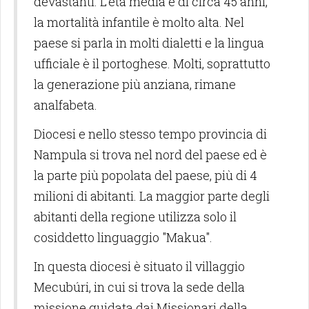
devastanti. L'età media è di circa 45 anni,
la mortalità infantile è molto alta. Nel
paese si parla in molti dialetti e la lingua
ufficiale è il portoghese. Molti, soprattutto
la generazione più anziana, rimane
analfabeta.
Diocesi e nello stesso tempo provincia di
Nampula si trova nel nord del paese ed è
la parte più popolata del paese, più di 4
milioni di abitanti. La maggior parte degli
abitanti della regione utilizza solo il
cosiddetto linguaggio "Makua".
In questa diocesi è situato il villaggio
Mecubúri, in cui si trova la sede della
missione guidata dai Missionari della