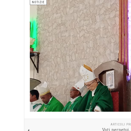
NOTIZIE
ARTICOLI P
Voti perpetui,