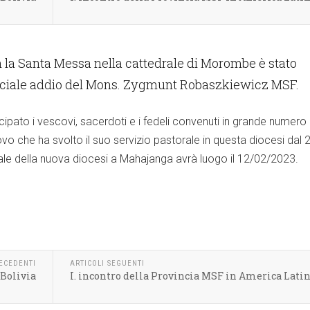
n la Santa Messa nella cattedrale di Morombe è stato
ficiale addio del Mons. Zygmunt Robaszkiewicz MSF.
ipato i vescovi, sacerdoti e i fedeli convenuti in grande numero
ovo che ha svolto il suo servizio pastorale in questa diocesi dal 
rale della nuova diocesi a Mahajanga avrà luogo il 12/02/2023.
RECEDENTI
ARTICOLI SEGUENTI
 Bolivia
I. incontro della Provincia MSF in America Lati