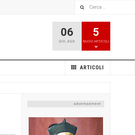
06
5
GIO
,
AGO
NUOVI ARTICOLI
ARTICOLI
advertisement