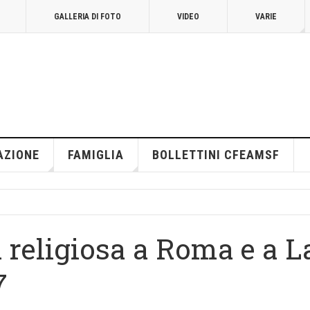
GALLERIA DI FOTO
VIDEO
VARIE
AZIONE
FAMIGLIA
BOLLETTINI CFEAMSF
a religiosa a Roma e a L
7