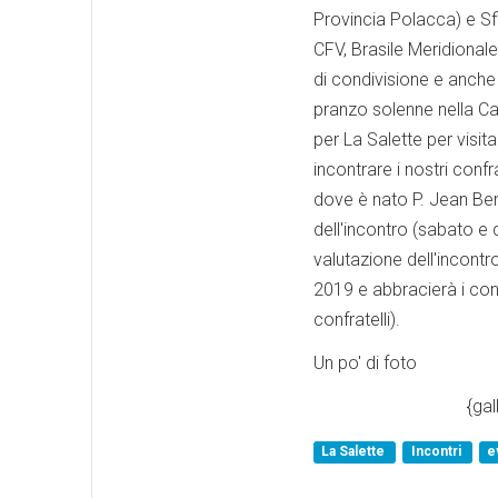
Provincia Polacca) e Sf
CFV, Brasile Meridionale
di condivisione e anche
pranzo solenne nella Cas
per La Salette per visi
incontrare i nostri conf
dove è nato P. Jean Bert
dell'incontro (sabato e
valutazione dell'incontro
2019 e abbracierà i conf
confratelli).
Un po' di foto
{gal
La Salette
Incontri
e