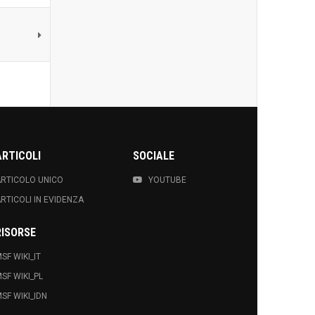
ARTICOLI
SOCIALE
RTICOLO UNICO
YOUTUBE
RTICOLI IN EVIDENZA
RISORSE
SF WIKI_IT
SF WIKI_PL
SF WIKI_IDN