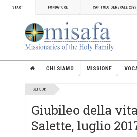
START
FONDATORE
CAPITOLO GENERALE 2025
CHI SIAMO
MISSIONE
VOC
SEI QUI:
Giubileo della vit
Salette, luglio 201