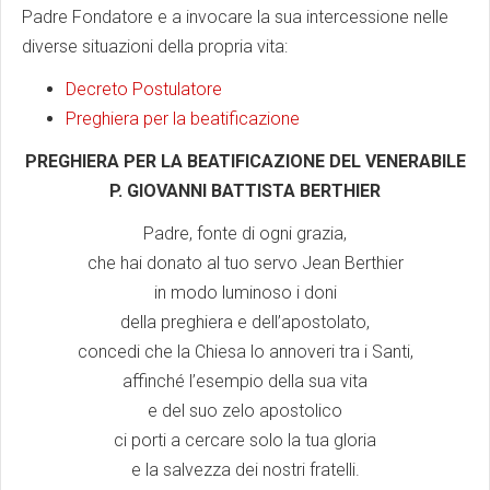
Padre Fondatore e a invocare la sua intercessione nelle
diverse situazioni della propria vita:
Decreto Postulatore
Preghiera per la beatificazione
PREGHIERA PER LA BEATIFICAZIONE DEL VENERABILE
P. GIOVANNI BATTISTA BERTHIER
Padre, fonte di ogni grazia,
che hai donato al tuo servo Jean Berthier
in modo luminoso i doni
della preghiera e dell’apostolato,
concedi che la Chiesa lo annoveri tra i Santi,
affinché l’esempio della sua vita
e del suo zelo apostolico
ci porti a cercare solo la tua gloria
e la salvezza dei nostri fratelli.