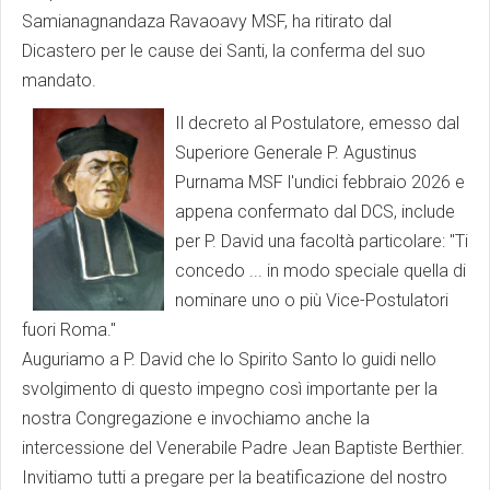
Samianagnandaza Ravaoavy MSF, ha ritirato dal
Dicastero per le cause dei Santi, la conferma del suo
mandato.
Il decreto al Postulatore, emesso dal
Superiore Generale P. Agustinus
Purnama MSF l'undici febbraio 2026 e
appena confermato dal DCS, include
per P. David una facoltà particolare: "Ti
concedo ... in modo speciale quella di
nominare uno o più Vice-Postulatori
fuori Roma."
Auguriamo a P. David che lo Spirito Santo lo guidi nello
svolgimento di questo impegno così importante per la
nostra Congregazione e invochiamo anche la
intercessione del Venerabile Padre Jean Baptiste Berthier.
Invitiamo tutti a pregare per la beatificazione del nostro