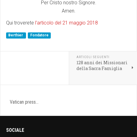
Per Cristo nostro Signore.
Amen.
Qui troverete
l'articolo del 21 maggio 2018
Berthier
Fondatore
ARTICOLI SEGUENTI
128 anni dei Missionari
della Sacra Famiglia
Vatican press...
SOCIALE