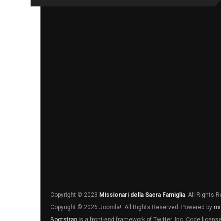
Copyright © 2023
Missionari della Sacra Famiglia
. All Rights 
Copyright © 2026 Joomla!. All Rights Reserved. Powered by
mi
Bootstrap
is a front-end framework of Twitter, Inc. Code licen