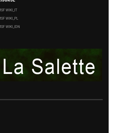
SF WIKI_IT
SF WIKI_PL
SF WIKI_IDN