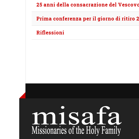
25 anni della consacrazione del Vescov
Prima conferenza per il giorno di ritiro 
Riflessioni