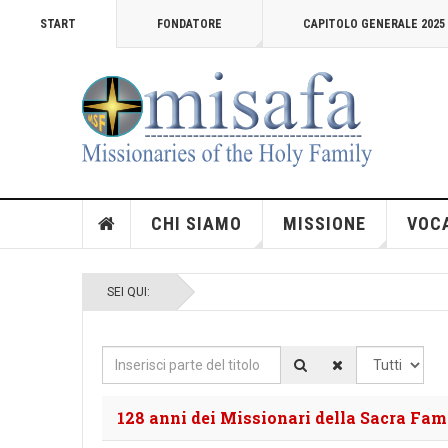
START
FONDATORE
CAPITOLO GENERALE 2025
CHI SIAMO
MISSIONE
VOC
SEI QUI:
Inserisci parte del titolo
Visualizza #
128 anni dei Missionari della Sacra Fam