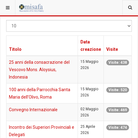
Visualizza
#
Data
Titolo
creazione
Visite
15 Maggio
25 anni della consacrazione del
Visite: 438
2026
Vescovo Mons. Aloysius,
Indonesia
15 Maggio
100 anni della Parrocchia Santa
Visite: 520
2026
Maria dell’Olivo, Roma
02 Maggio
Convegno Internazionale
Visite: 469
2026
25 Aprile
Incontro dei Superiori Provinciali e
Visite: 474
2026
Delegati