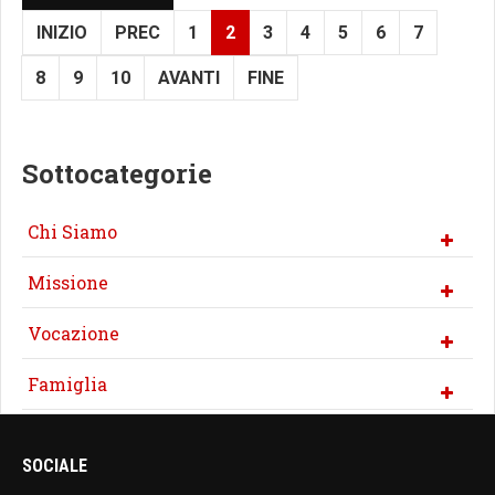
INIZIO
PREC
1
2
3
4
5
6
7
8
9
10
AVANTI
FINE
Sottocategorie
Chi Siamo
Missione
Vocazione
Famiglia
SOCIALE