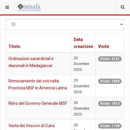
Visualizza
#
Data
Titolo
creazione
Visite
20
Ordinazioni sacerdotali e
Visite: 2121
Dicembre
diaconali in Madagascar
2023
20
Rinnovamento dei voti nella
Visite: 1858
Dicembre
Provincia MSF in America Latina
2023
20
Ritiro del Governo Generale MSF
Visite: 1913
Dicembre
2023
20
Visita dei Vescovi di Cuba
Visite: 1738