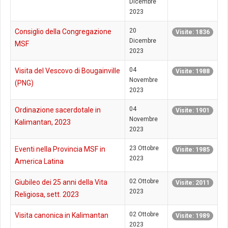
Dicembre
2023
20
Consiglio della Congregazione
Visite: 1836
Dicembre
MSF
2023
04
Visita del Vescovo di Bougainville
Visite: 1988
Novembre
(PNG)
2023
04
Ordinazione sacerdotale in
Visite: 1901
Novembre
Kalimantan, 2023
2023
23 Ottobre
Eventi nella Provincia MSF in
Visite: 1985
2023
America Latina
02 Ottobre
Giubileo dei 25 anni della Vita
Visite: 2011
2023
Religiosa, sett. 2023
02 Ottobre
Visita canonica in Kalimantan
Visite: 1989
2023