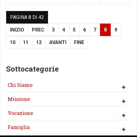
PAGINA 8 DI 42
INIZIO
PREC
3
4
5
6
7
8
9
10
11
12
AVANTI
FINE
Sottocategorie
Chi Siamo
Missione
Vocazione
Famiglia