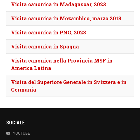
Visita canonica in Madagascar, 2023
Visita canonica in Mozambico, marzo 2013
Visita canonica in PNG, 2023
Visita canonica in Spagna
Visita canonica nella Provincia MSF in
America Latina
Visita del Superiore Generale in Svizzera e in
Germania
SOCIALE
YOUTUBE