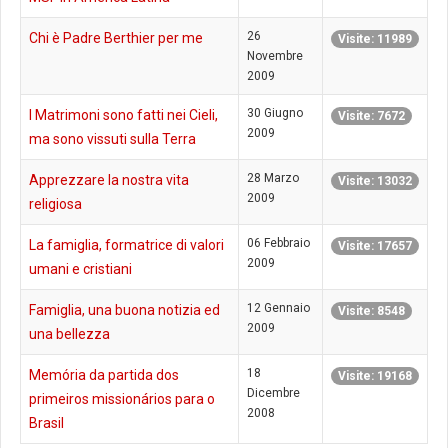
26
Chi è Padre Berthier per me
Visite: 11989
Novembre
2009
30 Giugno
I Matrimoni sono fatti nei Cieli,
Visite: 7672
2009
ma sono vissuti sulla Terra
28 Marzo
Apprezzare la nostra vita
Visite: 13032
2009
religiosa
06 Febbraio
La famiglia, formatrice di valori
Visite: 17657
2009
umani e cristiani
12 Gennaio
Famiglia, una buona notizia ed
Visite: 8548
2009
una bellezza
18
Memória da partida dos
Visite: 19168
Dicembre
primeiros missionários para o
2008
Brasil