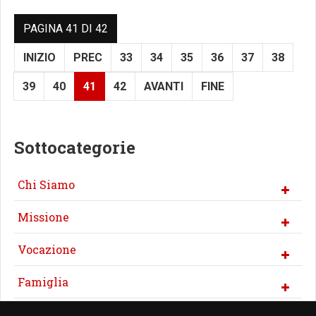
PAGINA 41 DI 42
INIZIO
PREC
33
34
35
36
37
38
39
40
41
42
AVANTI
FINE
Sottocategorie
Chi Siamo
Missione
Vocazione
Famiglia