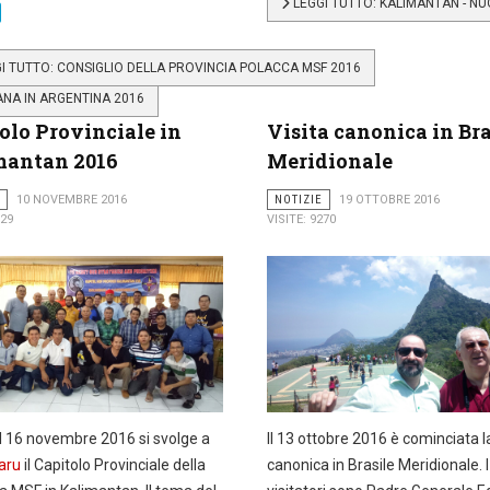
LEGGI TUTTO: KALIMANTAN - N
I TUTTO: CONSIGLIO DELLA PROVINCIA POLACCA MSF 2016
NA IN ARGENTINA 2016
olo Provinciale in
Visita canonica in Bra
mantan 2016
Meridionale
10 NOVEMBRE 2016
NOTIZIE
19 OTTOBRE 2016
629
VISITE: 9270
al 16 novembre 2016 si svolge a
Il 13 ottobre 2016 è cominciata la
baru
il Capitolo Provinciale della
canonica in Brasile Meridionale. I