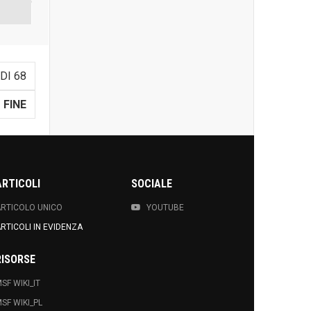
DI 68
FINE
ARTICOLI
SOCIALE
RTICOLO UNICO
YOUTUBE
RTICOLI IN EVIDENZA
RISORSE
SF WIKI_IT
SF WIKI_PL