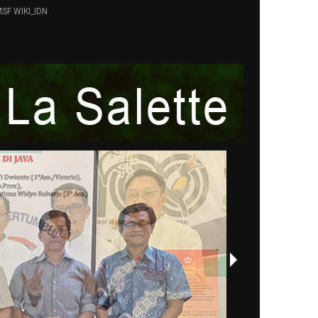
SF WIKI_IDN