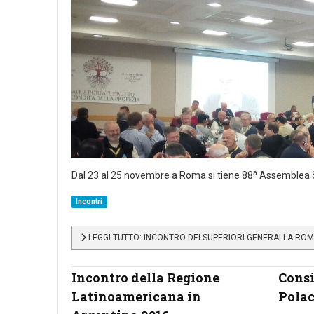
a
Dal 23 al 25 novembre a Roma si tiene 88
Assemblea Se
Incontri
LEGGI TUTTO: INCONTRO DEI SUPERIORI GENERALI A ROMA
Incontro della Regione
Consi
Latinoamericana in
Pola