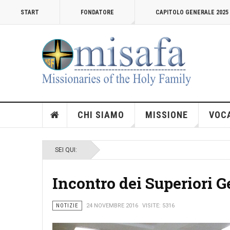
START
FONDATORE
CAPITOLO GENERALE 2025
CHI SIAMO
MISSIONE
VOC
SEI QUI:
Incontro dei Superiori G
NOTIZIE
24 NOVEMBRE 2016
VISITE: 5316