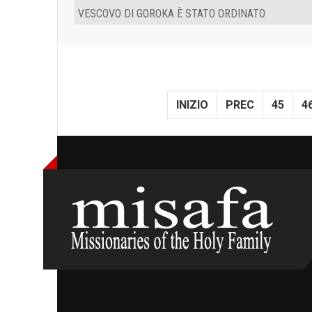
VESCOVO DI GOROKA È STATO ORDINATO
INIZIO
PREC
45
4