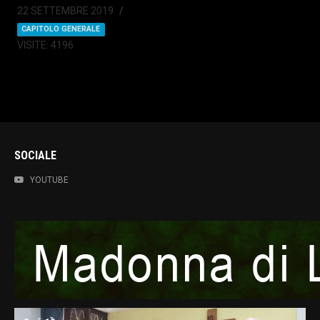
22 SETTEMBRE 2019
CAPITOLO GENERALE
VISITE: 4196
SOCIALE
YOUTUBE