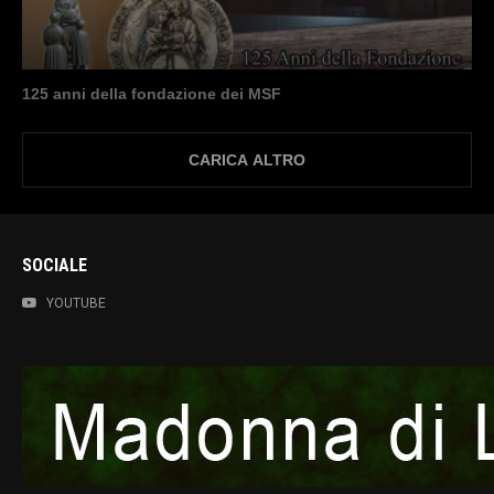
125 anni della fondazione dei MSF
CARICA ALTRO
SOCIALE
YOUTUBE