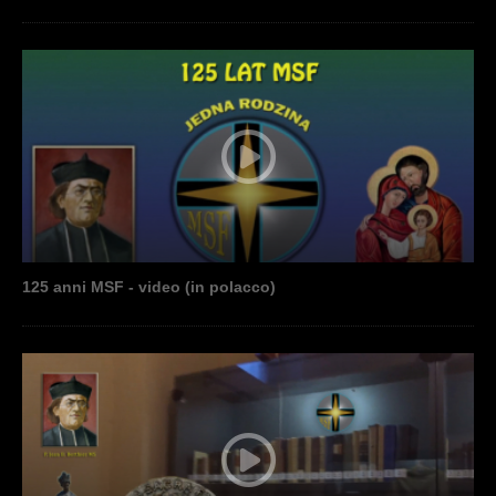
125 anni MSF - video (in polacco)